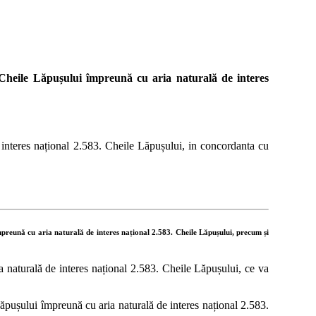
0 Cheile Lăpușului împreună cu aria naturală de interes
interes național 2.583. Cheile Lăpușului, in concordanta cu
mpreună
cu
aria
naturală
de
interes
național
2.583.
Cheile
Lăpușului,
precum
și
naturală de interes național 2.583. Cheile Lăpușului, ce va
pușului împreună cu aria naturală de interes național 2.583.