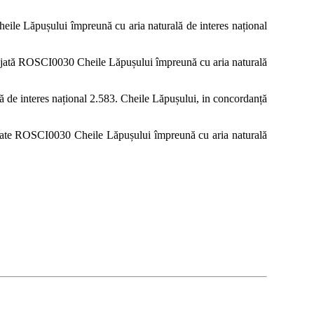
eile Lăpușului împreună cu aria naturală de interes național
rotejată ROSCI0030 Cheile Lăpușului împreună cu aria naturală
 de interes național 2.583. Cheile Lăpușului, in concordanță
jate ROSCI0030 Cheile Lăpușului împreună cu aria naturală