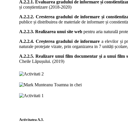
A.2.2.1. Evaluarea gradului de informare și constientiza
și conștientizare (2018-2020)
A.2.2.2. Cresterea gradului de informare și constientiz
publice și distribuirea de materiale de informare și constient
A.2.2.3. Realizarea unui site web
pentru aria naturală pro
A.2.2.4. Creșterea gradului de informare
a elevilor și pr
naturale protejate vizate, prin organizarea in 7 unități școlare
A.2.2.5. Realizare unui film documentar și a unui film 
Cheile Lăpușului. (2019)
Activitatea
A.3.