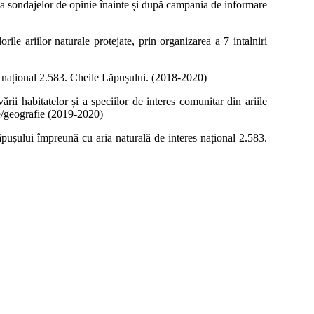
area sondajelor de opinie înainte și după campania de informare
rile ariilor naturale protejate, prin organizarea a 7 intalniri
 național 2.583. Cheile Lăpușului. (2018-2020)
ării habitatelor și a speciilor de interes comunitar din ariile
gie/geografie (2019-2020)
pușului împreună cu aria naturală de interes național 2.583.