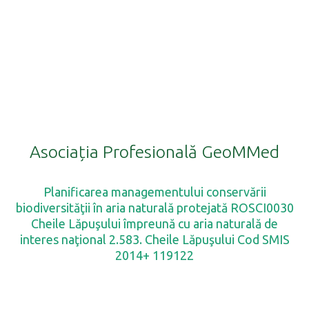
Asociația
Profesională
GeoMMed
Planificarea managementului conservării
biodiversităţii în aria naturală protejată ROSCI0030
Cheile Lăpuşului împreună cu aria naturală de
interes naţional 2.583. Cheile Lăpuşului Cod SMIS
2014+ 119122
Necesitatea
proiectului